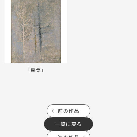
「樹骨」
前の作品
一覧に戻る