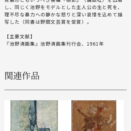
し、同じく池野をモデルとした主人公の生と死を、
理不尽な暴力への静かな怒りと深い哀惜を込めて描
写した（同書は野間文芸賞を受賞）。
【主要文献】
『池野清画集』池野清画集刊行会、1961年
関連作品