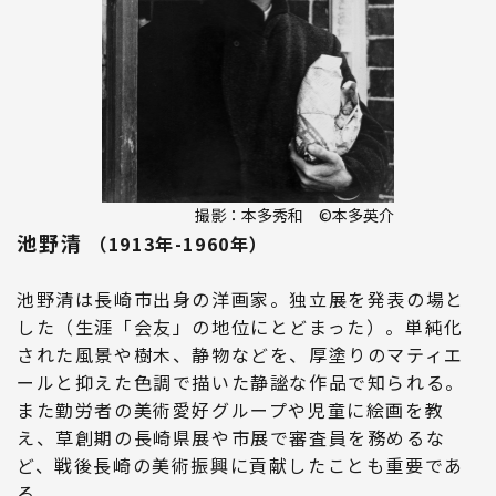
撮影：本多秀和 ©本多英介
池野清
（1913年-1960年）
池野清は長崎市出身の洋画家。独立展を発表の場と
した（生涯「会友」の地位にとどまった）。単純化
された風景や樹木、静物などを、厚塗りのマティエ
ールと抑えた色調で描いた静謐な作品で知られる。
また勤労者の美術愛好グループや児童に絵画を教
え、草創期の長崎県展や市展で審査員を務めるな
ど、戦後長崎の美術振興に貢献したことも重要であ
る。